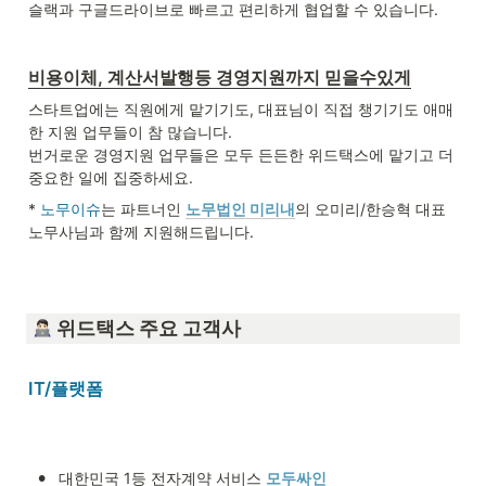
슬랙과 구글드라이브로 빠르고 편리하게 협업할 수 있습니다.   

비용이체, 계산서발행등 경영지원까지 믿을수있게
스타트업에는 직원에게 맡기기도, 대표님이 직접 챙기기도 애매
한 지원 업무들이 참 많습니다.

번거로운 경영지원 업무들은 모두 든든한 위드택스에 맡기고 더 
중요한 일에 집중하세요. 
* 
노무이슈
는 파트너인 
노무법인 미리내
의 오미리/한승혁 대표
노무사님과 함께 지원해드립니다. 

 위드택스 주요 고객사
IT/플랫폼
•
대한민국 1등 전자계약 서비스 
모두싸인