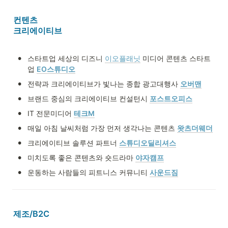
컨텐츠

크리에이티브
•
스타트업 세상의 디즈니
이오플래닛
미디어 콘텐츠 스타트
업 
EO스튜디오
•
전략과 크리에이티브가 빛나는 종합 광고대행사 
오버맨
•
브랜드 중심의 크리에이티브 컨설턴시 
포스트오피스
•
IT 전문미디어 
테크M
•
매일 아침 날씨처럼 가장 먼저 생각나는 콘텐츠 
왓츠더웨더
•
크리에이티브 솔루션 파트너 
스튜디오딜리셔스
•
미치도록 좋은 콘텐츠와 숏드라마 
야자캠프
•
운동하는 사람들의 피트니스 커뮤니티 
사운드짐
제조/B2C