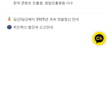
한국 콘텐츠 진흥원, 창업진흥원등 다수

당근/당근페이 2025년 귀속 연말정산 안내
위드택스 법인세 신고안내