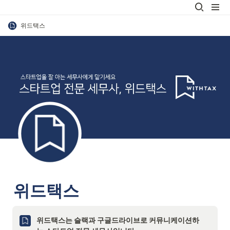
위드택스
위드택스
위드택스는 슬랙과 구글드라이브로 커뮤니케이션하