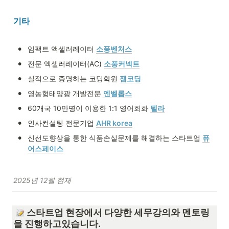
기타
•
임팩트 액셀러레이터 
소풍벤처스
•
전문 엑셀러레이터(AC) 
소풍커넥트
•
실적으로 증명하는 코딩학원 
잼코딩
•
영농형태양광 개발전문 
엔벨롭스
•
60개국 10만명이 이용한 1:1 영어회화 
텔라
•
인사컨설팅 전문기업 
AHR korea
•
신선도향상을 통한 식품손실문제를 해결하는 스타트업 
퓨
어스페이스
2025년 12월 현재
 스타트업 현장에서 다양한 세무강의와 멘토링
을 진행하고있습니다.