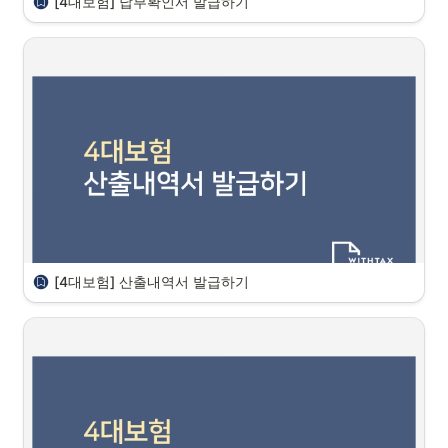
[4대보험] 납부확인서 발급하기
안녕하세요, 위드택스팀 입니다. 

4대보험 납부확인서 발급방법에 대해 안내드립니다 
4대보험 납부와 관련된 서류는 모두 사회보험 통합징수포털에서 온라인 
발급이 가능합니다.
납부확인서는?
 : 기간별/보험별 납부 내역 확인할 수 있는 서류이고,
완납증명서는? 
: 현재까지 고지된 4대보험료를 모두 납부했고, 미납 보
험료가 없음을 확인해 주는 서류입니다.
4대보험료 근로자 부담분은 회사가 근로자 급여에서 선 공제한 후 사업
장 분과 함께 납부하는 것이기 때문에 

[4대보험] 산출내역서 발급하기
특히 지원 사업이나 대출 등에서는 지방세/국세와 함께 4대보험료 완납
을 중요하게 확인합니다.
안녕하세요, 위드택스팀 입니다. 

4대보험 산출내역서 발급방법 안내드립니다 
4대보험 산출내역서는 
4대보험 통합징수포털
에서 발급 가능합니다. 