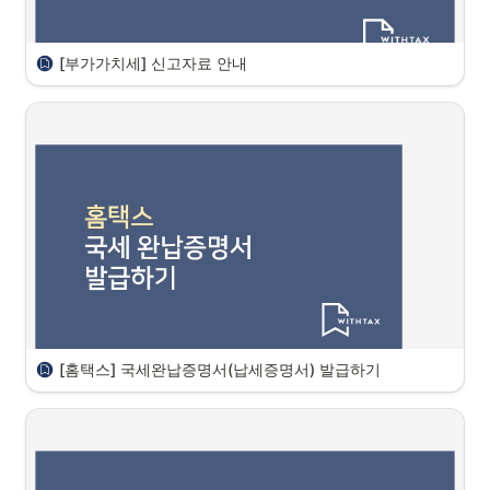
종된사업장 세금계산서 발급방법
[부가가치세] 신고자료 안내
안녕하세요, 위드택스 엄재관세무사입니다.
부가세신고는 우리회사의 모든 매출과 거의 모든 비용이 반
영되는 신고로 반영되는 자료는 다음과 같습니다. 

* 관련하여 문의사항이 있으시다면 언제든 슬랙으로 말씀 주
세요! 
 매출/매입 공통자료
[홈택스] 국세완납증명서(납세증명서) 발급하기
안녕하세요, 위드택스팀 입니다. 

대출과 지원사업등을 위해 많이 발급하시는 서류인 국세 완납증명서(납
세증명서) 발급방법을 안내드립니다.
