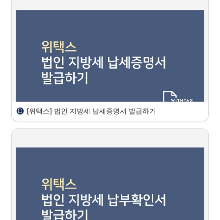
안녕하세요, 위드택스팀 입니다. 

홈택스에서 현금영수증을 발급하는 방법 안내드립니다.

 홈택스 현금영수증 가맹점 가입하기
현금영수증 발급을 위해서는 우선 가맹점으로 가입되어 있어야 합니다. 

현금영수증 가맹점 가입방법은  아래와 같이 네가지가 있지만 오늘은 
홈
택스 기준
으로 안내드립니다. 

현금영수증 가맹점 가입방법
[위택스] 법인 지방세 납세증명서 발급하기
안녕하세요, 위드택스팀 입니다. 

지방세 납세증명서 발급방법 안내드립니다. 

지방세 관련하여 
①납부확인서
와
 ②납세증명서
의 차이는 다음과 같습
니다.
지방세 납부확인서는?
 : 지방세 세목별로 납부한 금액과 납부일자를 확
인 가능한 서류
지방세 납세증명서(지방세 완납증명)는? 
: 발급일 현재 지방세 미납금이 